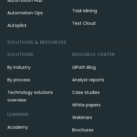
Automation Hub
Task Mining
Automation Ops
Test Cloud
Autopilot
SOLUTIONS & RESOURCES
SOLUTIONS
RESOURCE CENTER
By industry
UiPath Blog
By process
Analyst reports
Technology solutions
Case studies
overview
White papers
LEARNING
Webinars
Academy
Brochures