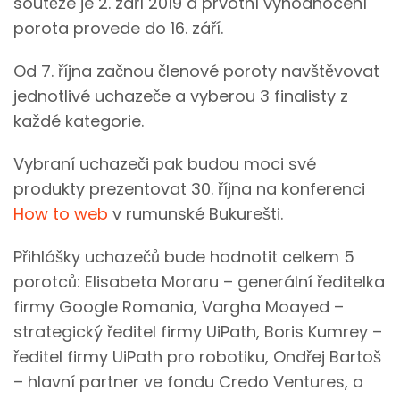
soutěže je 2. září 2019 a prvotní vyhodnocení
porota provede do 16. září.
Od 7. října začnou členové poroty navštěvovat
jednotlivé uchazeče a vyberou 3 finalisty z
každé kategorie.
Vybraní uchazeči pak budou moci své
produkty prezentovat 30. října na konferenci
How to web
v rumunské Bukurešti.
Přihlášky uchazečů bude hodnotit celkem 5
porotců: Elisabeta Moraru – generální ředitelka
firmy Google Romania, Vargha Moayed –
strategický ředitel firmy UiPath, Boris Kumrey –
ředitel firmy UiPath pro robotiku, Ondřej Bartoš
– hlavní partner ve fondu Credo Ventures, a