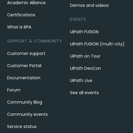
Academic Alliance
Demos and videos
Certifications
EVENTS
What is RPA
UiPath FUSION
SUPPORT & COMMUNITY
UiPath FUSION (multi-city)
Customer support
UiPath on Tour
Customer Portal
UiPath DevCon
Documentation
UiPath
Live
Forum
See all events
Community Blog
Community events
Service status