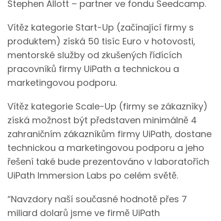
Stephen Allott – partner ve fondu Seedcamp.
Vítěz kategorie Start-Up (začínající firmy s
produktem) získá 50 tisíc Euro v hotovosti,
mentorské služby od zkušených řídících
pracovníků firmy UiPath a technickou a
marketingovou podporu.
Vítěz kategorie Scale-Up (firmy se zákazníky)
získá možnost být představen minimálně 4
zahraničním zákazníkům firmy UiPath, dostane
technickou a marketingovou podporu a jeho
řešení také bude prezentováno v laboratořích
UiPath Immersion Labs po celém světě.
“Navzdory naší současné hodnotě přes 7
miliard dolarů jsme ve firmě UiPath