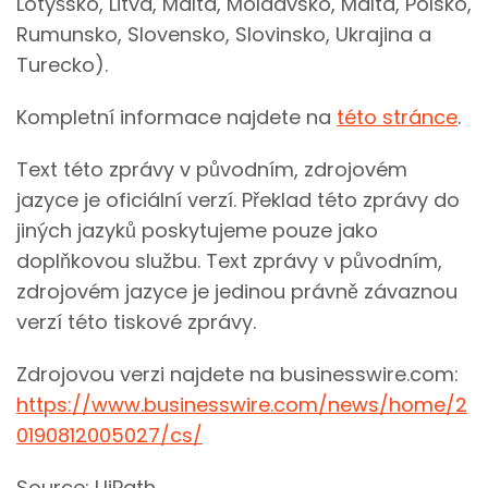
Lotyšsko, Litva, Malta, Moldavsko, Malta, Polsko,
Rumunsko, Slovensko, Slovinsko, Ukrajina a
Turecko).
Kompletní informace najdete na
této stránce
.
Text této zprávy v původním, zdrojovém
jazyce je oficiální verzí. Překlad této zprávy do
jiných jazyků poskytujeme pouze jako
doplňkovou službu. Text zprávy v původním,
zdrojovém jazyce je jedinou právně závaznou
verzí této tiskové zprávy.
Zdrojovou verzi najdete na businesswire.com:
https://www.businesswire.com/news/home/2
0190812005027/cs/
Source: UiPath