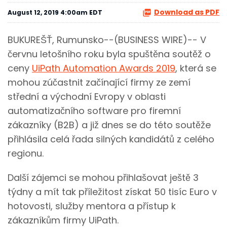
Download as PDF
August 12, 2019 4:00am EDT
BUKUREŠŤ, Rumunsko--(BUSINESS WIRE)-- V
červnu letošního roku byla spuštěna soutěž o
ceny
UiPath Automation Awards 2019
, která se
mohou zúčastnit začínající firmy ze zemí
střední a východní Evropy v oblasti
automatizačního software pro firemní
zákazníky (B2B) a již dnes se do této soutěže
přihlásila celá řada silných kandidátů z celého
regionu.
Další zájemci se mohou přihlašovat ještě 3
týdny a mít tak příležitost získat 50 tisíc Euro v
hotovosti, služby mentora a přístup k
zákazníkům firmy UiPath.