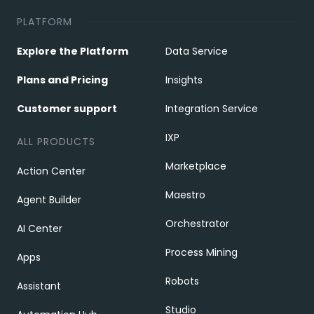
PLATFORM
Explore the Platform
Data Service
Plans and Pricing
Insights
Customer support
Integration Service
IXP
ALL PRODUCTS
Marketplace
Action Center
Maestro
Agent Builder
Orchestrator
AI Center
Process Mining
Apps
Robots
Assistant
Studio